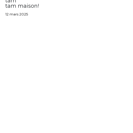
tam
tam maison!
12 mars 2025