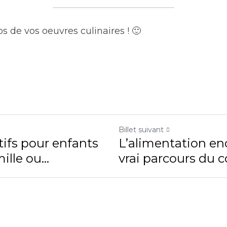
s de vos oeuvres culinaires ! 🙂
Billet suivant
tifs pour enfants
L’alimentation en
ille ou...
vrai parcours du 