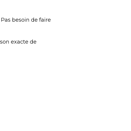
as besoin de faire 
sson exacte de 