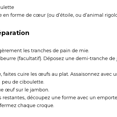
oulette
 en forme de cœur (ou d’étoile, ou d’animal rigol
éparation
légèrement les tranches de pain de mie.
 beurre (facultatif). Déposez une demi-tranche d
 faites cuire les œufs au plat. Assaisonnez avec un
n peu de ciboulette.
e œuf sur le jambon.
es restantes, découpez une forme avec un emporte
refermez chaque croque.