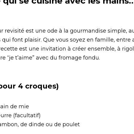
qui se cuisine avec les mains… 
 revisité est une ode à la gourmandise simple, au
 qui font plaisir. Que vous soyez en famille, entre 
recette est une invitation à créer ensemble, à rigole
ire “je t’aime” avec du fromage fondu.
pour 4 croques)
pain de mie
urre (facultatif)
jambon, de dinde ou de poulet